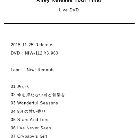
Alley Release Tour Final
Live DVD
2015.11.25 Release
DVD : NIW-112 ¥3,960
Label : Niw! Records
01 あかり
02 傘を持たない君と音楽を
03 Wonderful Seasons
04 9月の甘い香り
05 Stars And Lies
06 I've Never Seen
07 Crybaby's Girl