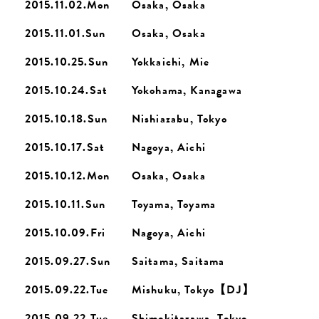
2015.11.02.Mon
Osaka, Osaka
2015.11.01.Sun
Osaka, Osaka
2015.10.25.Sun
Yokkaichi, Mie
2015.10.24.Sat
Yokohama, Kanagawa
2015.10.18.Sun
Nishiazabu, Tokyo
2015.10.17.Sat
Nagoya, Aichi
2015.10.12.Mon
Osaka, Osaka
2015.10.11.Sun
Toyama, Toyama
2015.10.09.Fri
Nagoya, Aichi
2015.09.27.Sun
Saitama, Saitama
2015.09.22.Tue
Mishuku, Tokyo【DJ】
2015.09.22.Tue
Shimokitazawa, Tokyo