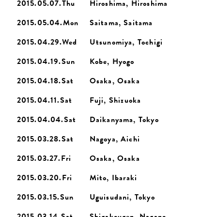
2015.05.07.Thu
Hiroshima, Hiroshima
2015.05.04.Mon
Saitama, Saitama
2015.04.29.Wed
Utsunomiya, Tochigi
2015.04.19.Sun
Kobe, Hyogo
2015.04.18.Sat
Osaka, Osaka
2015.04.11.Sat
Fuji, Shizuoka
2015.04.04.Sat
Daikanyama, Tokyo
2015.03.28.Sat
Nagoya, Aichi
2015.03.27.Fri
Osaka, Osaka
2015.03.20.Fri
Mito, Ibaraki
2015.03.15.Sun
Uguisudani, Tokyo
2015.03.14.Sat
Shigakougen, Nagano